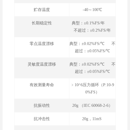
贮存温度
-40～100℃
长期稳定性
典型：±0.1%FS/年
不超过：±0.2%FS/年
零点温度漂移
典型：±0.02%FS/℃ 不
超过：±0.05%FS/℃
灵敏度温度漂移
典型：±0.02%FS/℃ 不
超过：±0.05%FS/℃
有效测量寿命
﹥10^6压力循环（P:10-9
0%FS）
抗振动性
20g （IEC 60068-2-6）
抗冲击性
20g，11mS