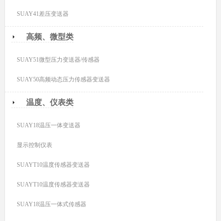
SUAY41差压变送器
高频、微型类
SUAY51微型压力变送器/传感器
SUAY50高频动态压力传感器变送器
温度、仪表类
SUAY18温压一体变送器
显示控制仪表
SUAYT10温度传感器变送器
SUAYT10温度传感器变送器
SUAY18温压一体式传感器