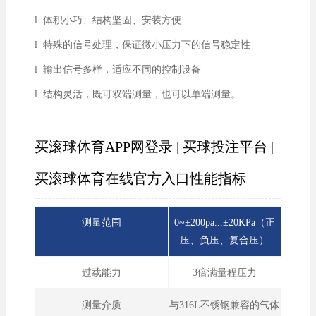
l 体积小巧、结构坚固、安装方便
l 特殊的信号处理，保证微小压力下的信号稳定性
l 输出信号多样，适应不同的控制设备
l 结构灵活，既可双端测量，也可以单端测量。
买滚球体育APP网登录 | 买球投注平台 |
买滚球体育在线官方入口性能指标
测量范围
0~±200pa...±20KPa（正
压、负压、复合压）
过载能力
3倍满量程压力
测量介质
与316L不锈钢兼容的气体