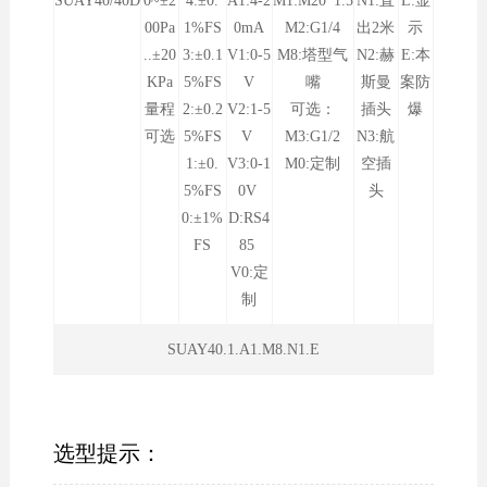
SUAY40/40D
0~±2
4:±0.
A1:4-2
M1:M20*1.5
N1:直
L:显
00Pa
1%FS
0mA
M2:G1/4
出2米
示
..±20
3:±0.1
V1:0-5
M8:塔型气
N2:赫
E:本
KPa
5%FS
V
嘴
斯曼
案防
量程
2:±0.2
V2:1-5
可选：
插头
爆
可选
5%FS
V
M3:G1/2
N3:航
1:±0.
V3:0-1
M0:定制
空插
5%FS
0V
头
0:±1%
D:RS4
FS
85
V0:定
制
SUAY40.1.A1.M8.N1.E
选型提示：