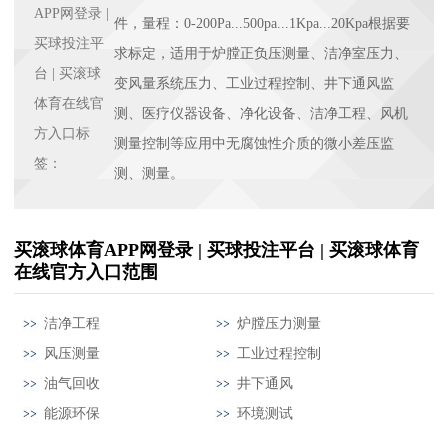
APP网登录 |
件，量程：0-200Pa
...
500pa
...
1Kpa
...
20Kpa根据要
买球投注平
求标定，适用于炉膛正负压测量、洁净室压力、
台 | 买滚球
变风量系统压力、工业过程控制、井下通风监
体育在线官
测、医疗仪器设备、净化设备、洁净工程、风机
方入口标
测量控制等应用中无腐蚀性介质的微小差压监
签：
测、测量。
买滚球体育APP网登录 | 买球投注平台 | 买滚球体育
在线官方入口范围
洁净工程
炉膛压力测量
风压测量
工业过程控制
油气回收
井下通风
能源环保
环境测试