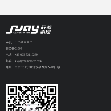
手机： 13770560082
18951961664
电话：+86-025-52119289
邮箱：suay@mulherdefe.com
地址：南京市江宁区清水亭西路2-20号3楼