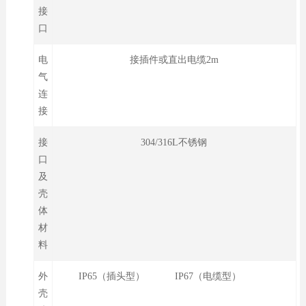
接
口
电
接插件或直出电缆2m
气
连
接
接
304/316L不锈钢
口
及
壳
体
材
料
外
IP65（插头型） IP67（电缆型）
壳