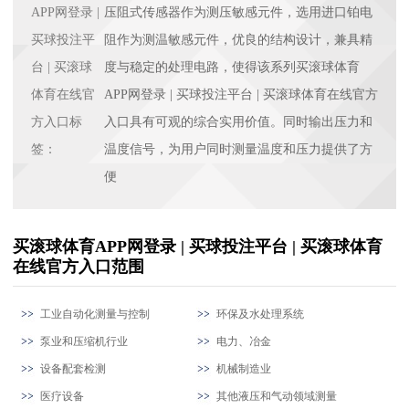
APP网登录 |
压阻式传感器作为测压敏感元件，选用进口铂电
买球投注平
阻作为测温敏感元件，优良的结构设计，兼具精
台 | 买滚球
度与稳定的处理电路，使得该系列买滚球体育
体育在线官
APP网登录 | 买球投注平台 | 买滚球体育在线官方
方入口标
入口具有可观的综合实用价值。同时输出压力和
签：
温度信号，为用户同时测量温度和压力提供了方
便
买滚球体育APP网登录 | 买球投注平台 | 买滚球体育
在线官方入口范围
工业自动化测量与控制
环保及水处理系统
泵业和压缩机行业
电力、冶金
设备配套检测
机械制造业
医疗设备
其他液压和气动领域测量