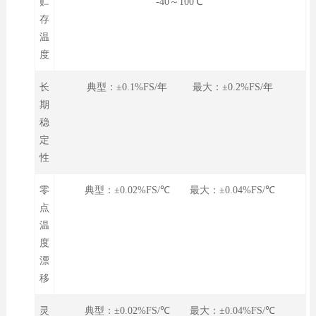
贮
-40～100℃
存
温
度
长
典型：±0.1%FS/年 最大：±0.2%FS/年
期
稳
定
性
零
典型：±0.02%FS/℃ 最大：±0.04%FS/℃
点
温
度
漂
移
灵
典型：±0.02%FS/℃ 最大：±0.04%FS/℃