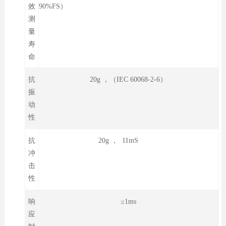
90%FS）
效
测
量
寿
命
抗
20g ，（IEC 60068-2-6）
振
动
性
抗
20g ， 11mS
冲
击
性
响
≤1ms
应