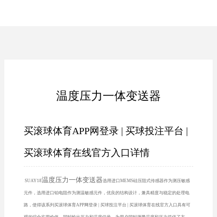
温度压力一体变送器
买滚球体育APP网登录 | 买球投注平台 |
买滚球体育在线官方入口详情
温度压力一体变送器
SUAY18
选用进口MEMS硅压阻式传感器作为测压敏感
元件，选用进口铂电阻作为测温敏感元件，优良的结构设计，兼具精度与稳定的处理电
路，使得该系列买滚球体育APP网登录 | 买球投注平台 | 买滚球体育在线官方入口具有可