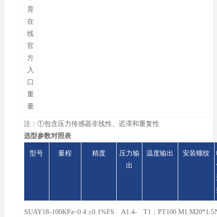
育
在
线
官
方
入
口
重
量
注：①包含压力传感器非线性、迟滞和重复性
选型参数对照表
型号
量程
精度
压力输
温度输出
安装螺纹
出
SUAY18
-100KPa~0
4:±0.1%FS
A1:4-
T1：PT100
M1:M20*1.5