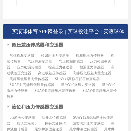
买滚球体育APP网登录 | 买球投注平台 | 买滚球体
微压差压传感器和变送器
育在线官方入口展示
气体检漏变送器
检漏用压力变送器
检漏用压力传感器
检
漏传感器
气压检漏变送器
气压检漏传感器
压力检漏变送
器
压力检漏传感器
检漏压力变送器
检漏压力传感器
高
过载差压变送器
高过载差压传感器
高静压低压差测量变送器
高静压低压差测量传感器
SUAY41高静压低压差变送器
SUAY41高静压低压差传感器
SUAY40微压力变送器
SUAY40
微压力传感器
SUAY41高静压压差变送器
SUAY41高静压压差传
感器
液位和压力传感器变送器
0.5米液位传感器
深井水位传感器
SUAY12.6高精度液位变送
器
投入式液位计
探头式液位仪
城市供水压力传感器
深
井液位传感器
尾水井液位变送器
尾水井液位传感器
尾水井