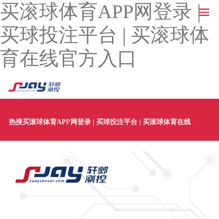
买滚球体育APP网登录 |
买球投注平台 | 买滚球体
育在线官方入口
热搜买滚球体育APP网登录 | 买球投注平台 | 买滚球体育在线官方入口：