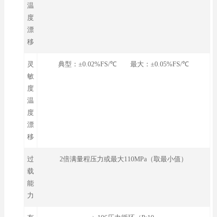
温
度
漂
移
灵
典型：±0.02%FS/℃ 最大：±0.05%FS/℃
敏
度
温
度
漂
移
过
2倍满量程压力或最大110MPa（取最小值）
载
能
力