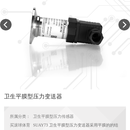
卫生平膜型压力变送器
所属分类：
卫生平膜型压力传感器
买滚球体育
SUAY73 卫生平膜型压力变送器采用平膜的的结