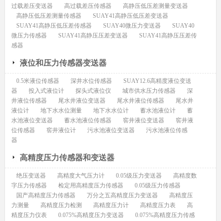
过载差压变送器
高过载差压传感器
高静压低压差测量变送器
高静压低压差测量传感器
SUAY41高静压低压差变送器
SUAY41高静压低压差传感器
SUAY40微压力变送器
SUAY40
微压力传感器
SUAY41高静压压差变送器
SUAY41高静压压差传
感器
液位和压力传感器变送器
0.5米液位传感器
深井水位传感器
SUAY12.6高精度液位变送
器
投入式液位计
探头式液位仪
城市供水压力传感器
深
井液位传感器
尾水井液位变送器
尾水井液位传感器
尾水井
液位计
地下水水位测量
地下水水位计
蓄水池液位计
蓄
水池液位变送器
蓄水池液位传感器
窖井液位变送器
窖井液
位传感器
窖井液位计
污水池液位变送器
污水池液位传感
器
高精度压力传感器和变送器
绝压变送器
高精度大气压力计
0.05级压力变送器
高精度数
字压力传感器
检定用高精度压力传感器
0.05级压力传感器
国产高精度压力传感器
万分之五高精度压力变送器
高精度压
力测量
高精度压力检测
高精度压力计
高精度压力表
高
精度压力仪表
0.075%高精度压力变送器
0.075%高精度压力传感