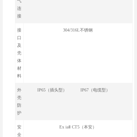
气
连
接
接
304/316L不锈钢
口
及
壳
体
材
料
外
IP65（插头型） IP67（电缆型）
壳
防
护
安
Ex iaⅡ CT5（本安）
全