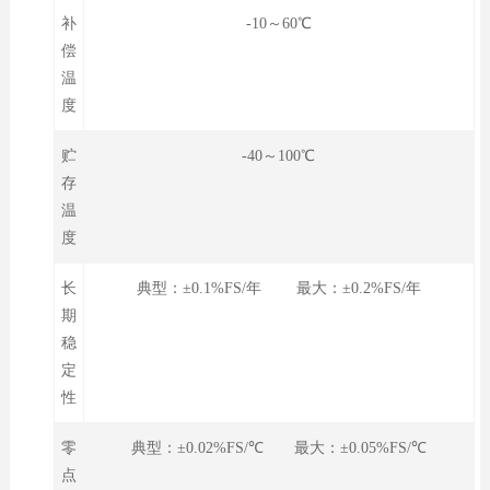
补
-10～60℃
偿
温
度
贮
-40～100℃
存
温
度
长
典型：±0.1%FS/年 最大：±0.2%FS/年
期
稳
定
性
零
典型：±0.02%FS/℃ 最大：±0.05%FS/℃
点