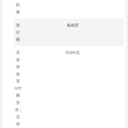
防
爆
密
氟橡胶
封
圈
买
约400克
滚
球
体
育
APP
网
登
录 |
买
球