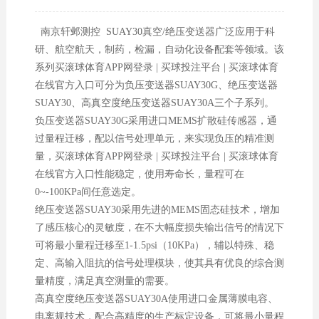
南京轩邺测控 SUAY30真空/绝压变送器广泛应用于科
研、航空航天，制药，检漏，自动化设备配套等领域。该
系列买滚球体育APP网登录 | 买球投注平台 | 买滚球体育
在线官方入口可分为负压变送器SUAY30G、绝压变送器
SUAY30、高真空度绝压变送器SUAY30A三个子系列。
负压变送器SUAY30G采用进口MEMS扩散硅传感器，通
过量程迁移，配以信号处理单元，来实现负压的精准测
量，买滚球体育APP网登录 | 买球投注平台 | 买滚球体育
在线官方入口性能稳定，使用寿命长，量程可在
0~-100KPa间任意选定。
绝压变送器SUAY30采用先进的MEMS固态硅技术，增加
了感压核心的灵敏度，在不大幅度损失输出信号的情况下
可将最小量程迁移至1-1.5psi（10KPa），辅以特殊、稳
定、高输入阻抗的信号处理模块，使其具有优良的综合测
量精度，满足真空测量的需要。
高真空度绝压变送器SUAY30A使用进口金属薄膜电容、
电离规技术，配合高精度的生产标定设备，可将最小量程