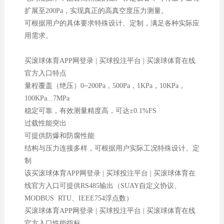
扩展至200Pa，实现真正的高真空度压力测量。
可根据用户的具体要求特殊设计、定制，满足各种实际应
用需求。
买滚球体育APP网登录 | 买球投注平台 | 买滚球体育在线
官方入口特点
量程覆盖（绝压）0~200Pa，500Pa，1KPa，10KPa，
100KPa...7MPa
稳定可靠，有效测量精度高，可达±0.1%FS
过载性能突出
可提供防爆和防腐性能
结构与压力连接多样，可根据用户实际工况特殊设计、定
制
该买滚球体育APP网登录 | 买球投注平台 | 买滚球体育在
线官方入口可提供RS485输出（SUAY自定义协议、
MODBUS RTU、IEEE754浮点数）
买滚球体育APP网登录 | 买球投注平台 | 买滚球体育在线
官方入口性能指标