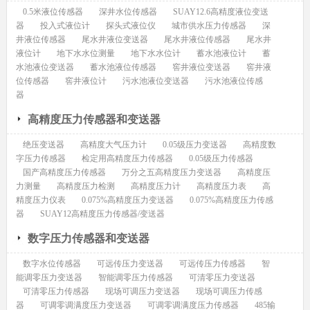
0.5米液位传感器
深井水位传感器
SUAY12.6高精度液位变送
器
投入式液位计
探头式液位仪
城市供水压力传感器
深
井液位传感器
尾水井液位变送器
尾水井液位传感器
尾水井
液位计
地下水水位测量
地下水水位计
蓄水池液位计
蓄
水池液位变送器
蓄水池液位传感器
窖井液位变送器
窖井液
位传感器
窖井液位计
污水池液位变送器
污水池液位传感
器
高精度压力传感器和变送器
绝压变送器
高精度大气压力计
0.05级压力变送器
高精度数
字压力传感器
检定用高精度压力传感器
0.05级压力传感器
国产高精度压力传感器
万分之五高精度压力变送器
高精度压
力测量
高精度压力检测
高精度压力计
高精度压力表
高
精度压力仪表
0.075%高精度压力变送器
0.075%高精度压力传感
器
SUAY12高精度压力传感器/变送器
数字压力传感器和变送器
数字水位传感器
可远传压力变送器
可远传压力传感器
智
能调零压力变送器
智能调零压力传感器
可清零压力变送器
可清零压力传感器
现场可调压力变送器
现场可调压力传感
器
可调零调满度压力变送器
可调零调满度压力传感器
485输