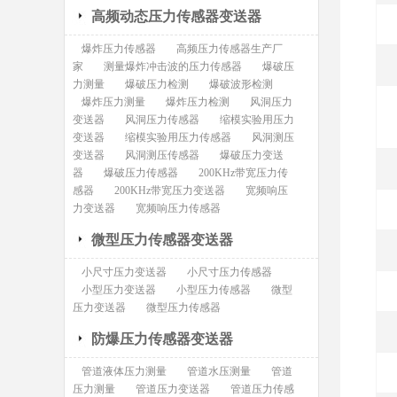
高频动态压力传感器变送器
爆炸压力传感器
高频压力传感器生产厂
家
测量爆炸冲击波的压力传感器
爆破压
力测量
爆破压力检测
爆破波形检测
爆炸压力测量
爆炸压力检测
风洞压力
变送器
风洞压力传感器
缩模实验用压力
变送器
缩模实验用压力传感器
风洞测压
变送器
风洞测压传感器
爆破压力变送
器
爆破压力传感器
200KHz带宽压力传
感器
200KHz带宽压力变送器
宽频响压
力变送器
宽频响压力传感器
微型压力传感器变送器
小尺寸压力变送器
小尺寸压力传感器
小型压力变送器
小型压力传感器
微型
压力变送器
微型压力传感器
防爆压力传感器变送器
管道液体压力测量
管道水压测量
管道
压力测量
管道压力变送器
管道压力传感