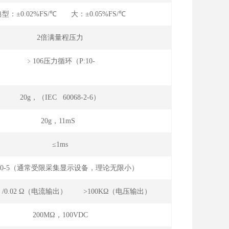
型：±0.02%FS/℃ 大：±0.05%FS/℃
2倍满量程压力
﹥106压力循环（P:10-
0%FS）
20g，（IEC 60068-2-6）
20g，11mS
≤1ms
10-5（通常受限采集显示设备，理论无限小）
2）/0.02 Ω（电流输出） >100KΩ（电压输出）
200MΩ，100VDC