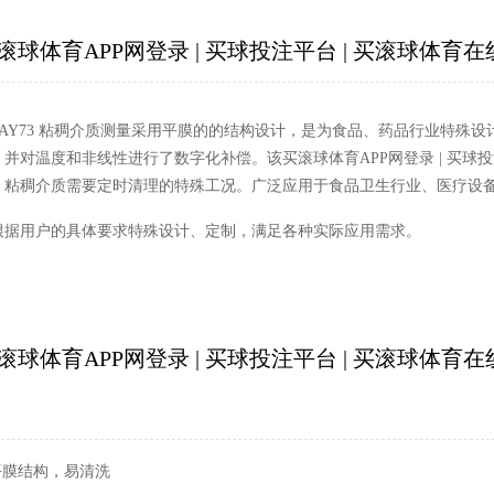
滚球体育APP网登录 | 买球投注平台 | 买滚球体育
UAY73 粘稠介质测量采用平膜的的结构设计，是为食品、药品行业特殊
，并对温度和非线性进行了数字化补偿。该买滚球体育APP网登录 | 买球
、粘稠介质需要定时清理的特殊工况。广泛应用于食品卫生行业、医疗设
根据用户的具体要求特殊设计、定制，满足各种实际应用需求。
滚球体育APP网登录 | 买球投注平台 | 买滚球体
 平膜结构，易清洗