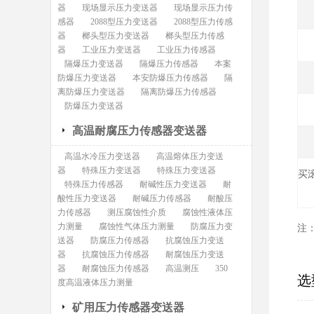
器
现场显示压力变送器
现场显示压力传
感器
2088型压力变送器
2088型压力传感
器
榔头型压力变送器
榔头型压力传感
器
工业压力变送器
工业压力传感器
隔爆压力变送器
隔爆压力传感器
本案
防爆压力变送器
本安防爆压力传感器
隔
离防爆压力变送器
隔离防爆压力传感器
防爆压力变送器
高温耐腐压力传感器变送器
高温水冷压力变送器
高温熔体压力变送
器
特殊压力变送器
特殊压力变送器
买
特殊压力传感器
耐碱性压力变送器
耐
酸性压力变送器
耐碱压力传感器
耐酸压
力传感器
测压腐蚀性介质
腐蚀性液体压
力测量
腐蚀性气体压力测量
防腐压力变
注
送器
防腐压力传感器
抗腐蚀压力变送
器
抗腐蚀压力传感器
耐腐蚀压力变送
器
耐腐蚀压力传感器
高温测压
350
选
度高温液体压力测量
矿用压力传感器变送器