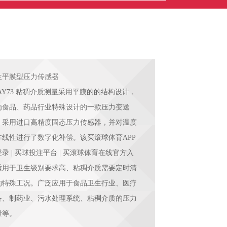
生平膜型压力传感器
UAY73 粘稠介质测量采用平膜的的结构设计，
为食品、药品行业特殊设计的一款压力变送
。采用进口高精度固态压力传感器，并对温度
非线性进行了数字化补偿。该买滚球体育APP
录 | 买球投注平台 | 买滚球体育在线官方入
适用于卫生级别要求高、粘稠介质需要定时清
的特殊工况。广泛应用于食品卫生行业、医疗
备、制药业、污水处理系统、粘稠介质的压力
量等。