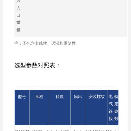
方
入
口
重
量
注：①包含非线性、迟滞和重复性
选型参数对照表：
型号
量程
精度
输出
安装螺纹
电
特
气
定
连
参
接
数