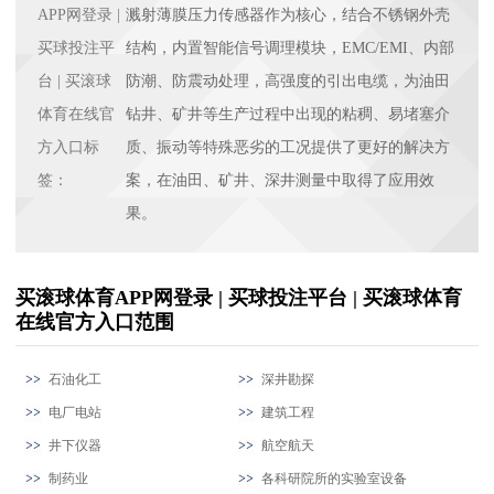
APP网登录 |
溅射薄膜压力传感器作为核心，结合不锈钢外壳
买球投注平
结构，内置智能信号调理模块，EMC/EMI、内部
台 | 买滚球
防潮、防震动处理，高强度的引出电缆，为油田
体育在线官
钻井、矿井等生产过程中出现的粘稠、易堵塞介
方入口标
质、振动等特殊恶劣的工况提供了更好的解决方
签：
案，在油田、矿井、深井测量中取得了应用效
果。
买滚球体育APP网登录 | 买球投注平台 | 买滚球体育
在线官方入口范围
石油化工
深井勘探
电厂电站
建筑工程
井下仪器
航空航天
制药业
各科研院所的实验室设备