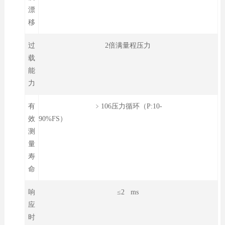
漂
移
过
2倍满量程压力
载
能
力
有
﹥106压力循环（P:10-
效
90%FS）
测
量
寿
命
响
≤2 ms
应
时