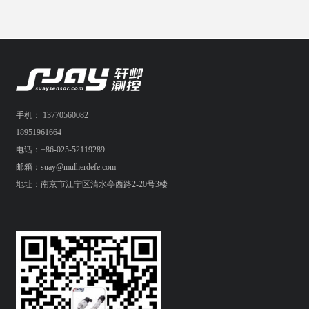
手机： 13770560082
18951961664
电话：+86-025-52119289
邮箱：suay@mulherdefe.com
地址：南京市江宁区清水亭西路2-20号3楼