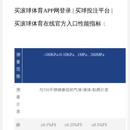
买滚球体育APP网登录 | 买球投注平台 |
买滚球体育在线官方入口性能指标：
测
-100KPa-0-10KPa...1MPa...260MPa
量
范
围
测
与316不锈钢兼容的气体/液体/粘稠介质
量
介
质
静
±0.1%FS ±0.25%FS ±0.5%FS