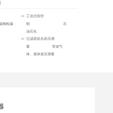
围
系统
工业过程控
检漏
制 石
油石化
过滤器前后差压测
保
量 管道气
体、液体差压测量
器