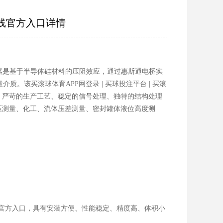
在线官方入口详情
器是基于半导体硅材料的压阻效应，通过惠斯通电桥实
。该买滚球体育APP网登录 | 买球投注平台 | 买滚
，严苛的生产工艺、稳定的信号处理、独特的结构处理
压测量、化工、流体压差测量、密封罐体液位高度测
育在线官方入口，具有安装方便、性能稳定、精度高、体积小