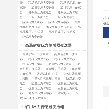
器
现场显示压力变送器
现场显示压力传
感器
2088型压力变送器
2088型压力传感
器
榔头型压力变送器
榔头型压力传感
器
工业压力变送器
工业压力传感器
注
隔爆压力变送器
隔爆压力传感器
本案
选
防爆压力变送器
本安防爆压力传感器
隔
离防爆压力变送器
隔离防爆压力传感器
防爆压力变送器
高温耐腐压力传感器变送器
高温水冷压力变送器
高温熔体压力变送
器
特殊压力变送器
特殊压力变送器
特殊压力传感器
耐碱性压力变送器
耐
酸性压力变送器
耐碱压力传感器
耐酸压
力传感器
测压腐蚀性介质
腐蚀性液体压
力测量
腐蚀性气体压力测量
防腐压力变
送器
防腐压力传感器
抗腐蚀压力变送
器
抗腐蚀压力传感器
耐腐蚀压力变送
器
耐腐蚀压力传感器
高温测压
350
度高温液体压力测量
矿用压力传感器变送器