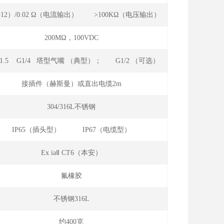
-12）/0.02 Ω（电流输出） >100KΩ（电压输出）
200MΩ，100VDC
*1.5 G1/4 塔型气嘴 （典型）； G1/2 （可选）
接插件（赫斯曼）或直出电缆2m
304/316L不锈钢
IP65（插头型） IP67（电缆型）
Ex iaⅡ CT6（本安）
氟橡胶
不锈钢316L
约400克