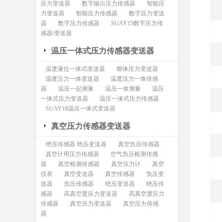
压力变送器
数字输出压力传感器
智能压
力变送器
智能压力传感器
数字压力变送
器
数字压力传感器
SUAY15数字压力传
感器/变送器
温压一体式压力传感器变送器
温度液位一体式变送器
熔体压力变送器
温度压力一体变送器
温度压力一体传感
器
温压一起测量
温压一体测量
温压
一体式压力变送器
温压一体式压力传感器
SUAY18温压一体式变送器
真空压力传感器变送器
绝压传感器 绝压变送器
真空负压传感器
真空计用压力传感器
空气负压检测传感
器
真空检测传感器
真空压力计
真空
仪表
真空变送器
真空传感器
负压变
送器
负压传感器
绝压变送器
绝压传
感器
高真空度压力变送器
高真空度压力
传感器
真空压力变送器
真空压力传感
器