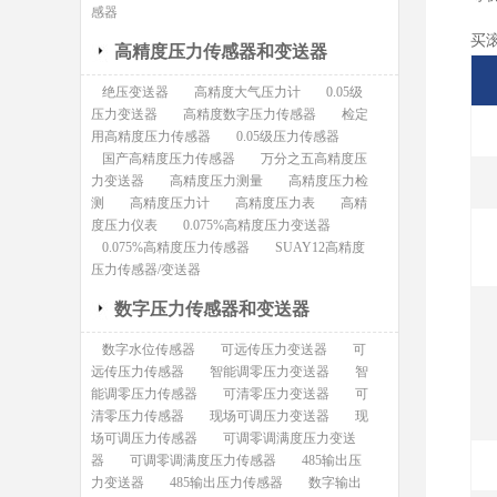
感器
买滚
高精度压力传感器和变送器
绝压变送器
高精度大气压力计
0.05级
压力变送器
高精度数字压力传感器
检定
用高精度压力传感器
0.05级压力传感器
国产高精度压力传感器
万分之五高精度压
力变送器
高精度压力测量
高精度压力检
测
高精度压力计
高精度压力表
高精
度压力仪表
0.075%高精度压力变送器
0.075%高精度压力传感器
SUAY12高精度
压力传感器/变送器
数字压力传感器和变送器
数字水位传感器
可远传压力变送器
可
远传压力传感器
智能调零压力变送器
智
能调零压力传感器
可清零压力变送器
可
清零压力传感器
现场可调压力变送器
现
场可调压力传感器
可调零调满度压力变送
器
可调零调满度压力传感器
485输出压
力变送器
485输出压力传感器
数字输出