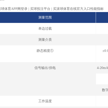
球体育APP网登录 | 买球投注平台 | 买滚球体育在线官方入口性能指标
测量范围
单边过载
测量介质
静态精度①
±0
信号输出/供电
4-20mA
数字
工作温度