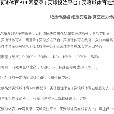
滚球体育APP网登录 | 买球投注平台 | 买滚球体育
绝压传感器 绝压变送器 真空压力传
AY30系列绝压变送器，采用德国进口氧化铝陶瓷敏感原件，量程范围宽，从绝压（真空）0-1
，买滚球体育APP网登录 | 买球投注平台 | 买滚球体育在线官方入口精
球体育APP网登录 | 买球投注平台 | 买滚球体育在线官方入口特点
覆盖（绝压）0~200Pa，500Pa，1KPa，10KPa，100KPa...7MPa
可靠，有效测量精度高，可达0.1%，特殊量程可达±0.05%FS。
感元件具有一定的耐腐蚀性能，过载性能突出。
提供防爆买滚球体育APP网登录 | 买球投注平台 | 买滚球体育在线官方入口
构与压力连接多样，可根据用户实际工况特殊设计、定制
滚球体育APP网登录 | 买球投注平台 | 买滚球体育在线官方入口可提供RS4