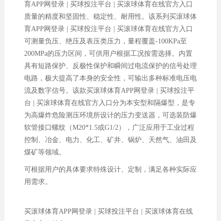
育APP网登录 | 买球投注平台 | 买滚球体育在线官方入口
质量的精度和坚固性、稳定性、耐用性。该系列买滚球体
育APP网登录 | 买球投注平台 | 买滚球体育在线官方入口
可测量负压、绝压及表压类压力，量程覆盖-100KPa至
200MPa的压力区间，可供用户根据工况按需选择。内置
具有短路保护、反极性保护和瞬间过电流保护的信号处理
电路，极大提高了本身的安全性，可输出多种标准电压电
流及数字信号。该款买滚球体育APP网登录 | 买球投注平
台 | 买滚球体育在线官方入口分为本安型和隔爆型，是专
为高爆炸危险测压环境所设计的压力变送器，可选装防爆
软管接口螺纹（M20*1.5或G1/2），广泛应用于工业过程
控制、冶金、电力、化工、矿井、锅炉、天然气、油田及
煤矿等领域。
可根据用户的具体要求特殊设计、定制，满足各种实际应
用需求。
买滚球体育APP网登录 | 买球投注平台 | 买滚球体育在线