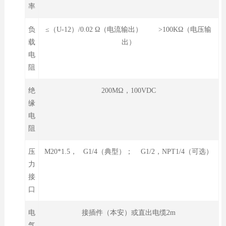
率
负
≤（U-12）/0.02 Ω（电流输出） >100KΩ（电压输
载
出）
电
阻
绝
200MΩ，100VDC
缘
电
阻
压
M20*1.5， G1/4（典型）； G1/2，NPT1/4（可选）
力
接
口
电
接插件（本安）或直出电缆2m
气