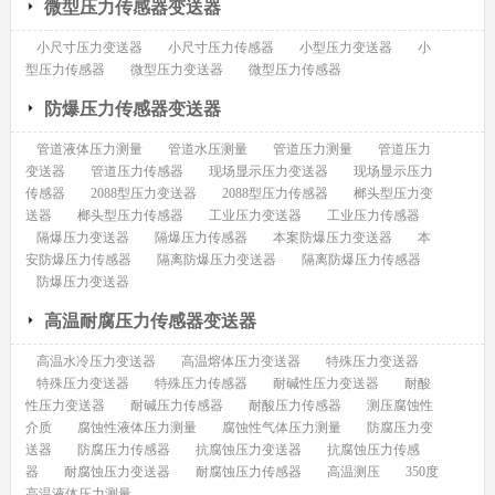
微型压力传感器变送器
小尺寸压力变送器
小尺寸压力传感器
小型压力变送器
小
型压力传感器
微型压力变送器
微型压力传感器
防爆压力传感器变送器
管道液体压力测量
管道水压测量
管道压力测量
管道压力
变送器
管道压力传感器
现场显示压力变送器
现场显示压力
传感器
2088型压力变送器
2088型压力传感器
榔头型压力变
送器
榔头型压力传感器
工业压力变送器
工业压力传感器
隔爆压力变送器
隔爆压力传感器
本案防爆压力变送器
本
安防爆压力传感器
隔离防爆压力变送器
隔离防爆压力传感器
防爆压力变送器
高温耐腐压力传感器变送器
高温水冷压力变送器
高温熔体压力变送器
特殊压力变送器
特殊压力变送器
特殊压力传感器
耐碱性压力变送器
耐酸
性压力变送器
耐碱压力传感器
耐酸压力传感器
测压腐蚀性
介质
腐蚀性液体压力测量
腐蚀性气体压力测量
防腐压力变
送器
防腐压力传感器
抗腐蚀压力变送器
抗腐蚀压力传感
器
耐腐蚀压力变送器
耐腐蚀压力传感器
高温测压
350度
高温液体压力测量