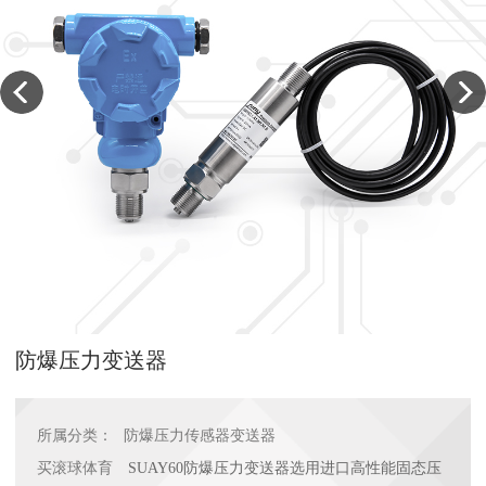
防爆压力变送器
所属分类：
防爆压力传感器变送器
买滚球体育
SUAY60防爆压力变送器选用进口高性能固态压