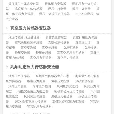
温度液位一体式变送器
熔体压力变送器
温度压力一体变送
器
温度压力一体传感器
温压一起测量
温压一体测量
温
压一体式压力变送器
温压一体式压力传感器
SUAY18温压一体
式变送器
真空压力传感器变送器
绝压传感器 绝压变送器
真空负压传感器
真空计用压力传感
器
空气负压检测传感器
真空检测传感器
真空压力计
真
空仪表
真空变送器
真空传感器
负压变送器
负压传感
器
绝压变送器
绝压传感器
高真空度压力变送器
高真空
度压力传感器
真空压力变送器
真空压力传感器
高频动态压力传感器变送器
爆炸压力传感器
高频压力传感器生产厂家
测量爆炸冲击波的
压力传感器
爆破压力测量
爆破压力检测
爆破波形检测
爆炸压力测量
爆炸压力检测
风洞压力变送器
风洞压力传
感器
缩模实验用压力变送器
缩模实验用压力传感器
风洞测
压变送器
风洞测压传感器
爆破压力变送器
爆破压力传感
器
200KHz带宽压力传感器
200KHz带宽压力变送器
宽频响
压力变送器
宽频响压力传感器