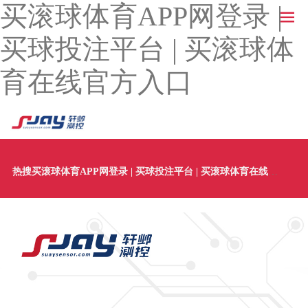
买滚球体育APP网登录 |
买球投注平台 | 买滚球体
育在线官方入口
热搜买滚球体育APP网登录 | 买球投注平台 | 买滚球体育在线官方入口：