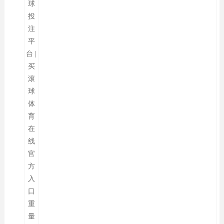
球
投
注
平
台 |
买
滚
球
体
育
在
线
官
方
入
口
重
量