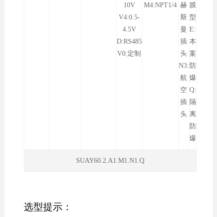
10V
M4:NPT1/4
赫
膜
V4:0.5-
斯
型
4.5V
曼
E:
D:RS485
插
本
V0:定制
头
案
N3:
防
航
爆
空
Q:
插
隔
头
离
防
爆
SUAY60.2.A1.M1.N1.Q
选型提示：