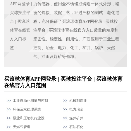
APP网登录 |
力传感器，使用全不锈钢或铸造一体式外形，精
买球投注平
密的焊接、装配工艺，经过严格的测试、老化过
台 | 买滚球
程，充分保证了买滚球体育APP网登录 | 买球投
体育在线官
注平台 | 买滚球体育在线官方入口质量的精度和
方入口标
坚固性、稳定性、耐用性。广泛应用于工业过程
签：
控制、冶金、电力、化工、矿井、锅炉、天然
气、油田及煤矿等领域。
买滚球体育APP网登录 | 买球投注平台 | 买滚球体育
在线官方入口范围
工业自动化测量与控制
机械制造业
环保及水处理系统
电力冶金
泵业和压缩机行业设
煤井矿井
天燃气管道
石油石化