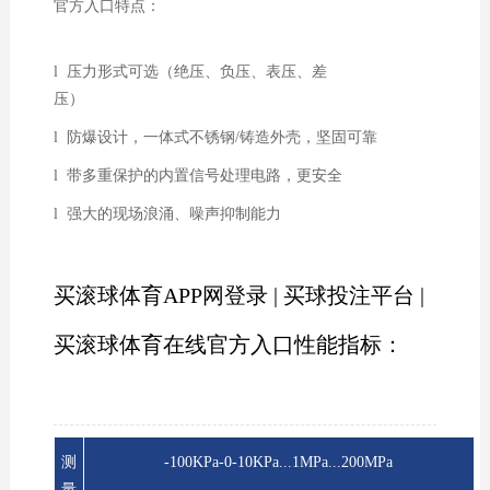
官方入口特点：
l 压力形式可选（绝压、负压、表压、差
压）
l 防爆设计，一体式不锈钢/铸造外壳，坚固可靠
l 带多重保护的内置信号处理电路，更安全
l 强大的现场浪涌、噪声抑制能力
买滚球体育APP网登录 | 买球投注平台 |
买滚球体育在线官方入口性能指标：
测
-100KPa-0-10KPa...1MPa...200MPa
量