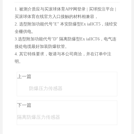
1. 被测介质应与买滚球体育APP网登录 | 买球投注平台 |
买滚球体育在线官方入口接触的材料相兼容，
2. 选型附加功能代号"E” 本安防爆型Ex iaIICT5，须经安
全栅供电。
3.选型附加功能代号"D” 隔离防爆型Ex iaIICT6，电气连
接处电缆最好加装防爆软管。
4. 其它特殊要求，敬请与本公司商洽，并在订单中注
明。
上一篇
防爆压力传感器
下一篇
隔离防爆压力传感器