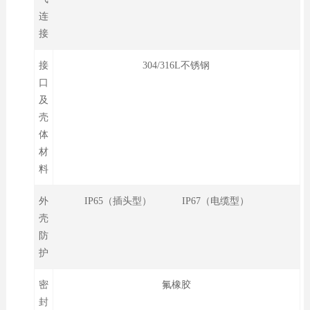
连
接
接
304/316L不锈钢
口
及
壳
体
材
料
外
IP65（插头型） IP67（电缆型）
壳
防
护
密
氟橡胶
封