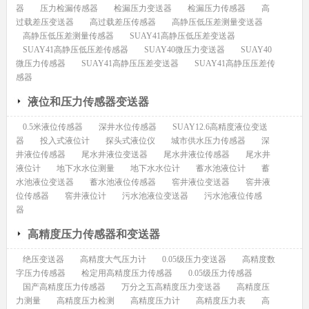
器
压力检漏传感器
检漏压力变送器
检漏压力传感器
高
过载差压变送器
高过载差压传感器
高静压低压差测量变送器
高静压低压差测量传感器
SUAY41高静压低压差变送器
SUAY41高静压低压差传感器
SUAY40微压力变送器
SUAY40
微压力传感器
SUAY41高静压压差变送器
SUAY41高静压压差传
感器
液位和压力传感器变送器
0.5米液位传感器
深井水位传感器
SUAY12.6高精度液位变送
器
投入式液位计
探头式液位仪
城市供水压力传感器
深
井液位传感器
尾水井液位变送器
尾水井液位传感器
尾水井
液位计
地下水水位测量
地下水水位计
蓄水池液位计
蓄
水池液位变送器
蓄水池液位传感器
窖井液位变送器
窖井液
位传感器
窖井液位计
污水池液位变送器
污水池液位传感
器
高精度压力传感器和变送器
绝压变送器
高精度大气压力计
0.05级压力变送器
高精度数
字压力传感器
检定用高精度压力传感器
0.05级压力传感器
国产高精度压力传感器
万分之五高精度压力变送器
高精度压
力测量
高精度压力检测
高精度压力计
高精度压力表
高