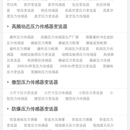
空仪表
真空变送器
真空传感器
负压变送器
负压传感
器
绝压变送器
绝压传感器
高真空度压力变送器
高真空
度压力传感器
真空压力变送器
真空压力传感器
高频动态压力传感器变送器
爆炸压力传感器
高频压力传感器生产厂家
测量爆炸冲击波的
压力传感器
爆破压力测量
爆破压力检测
爆破波形检测
爆炸压力测量
爆炸压力检测
风洞压力变送器
风洞压力传
感器
缩模实验用压力变送器
缩模实验用压力传感器
风洞测
压变送器
风洞测压传感器
爆破压力变送器
爆破压力传感
器
200KHz带宽压力传感器
200KHz带宽压力变送器
宽频响
压力变送器
宽频响压力传感器
微型压力传感器变送器
小尺寸压力变送器
小尺寸压力传感器
小型压力变送器
小
型压力传感器
微型压力变送器
微型压力传感器
防爆压力传感器变送器
管道液体压力测量
管道水压测量
管道压力测量
管道压力
变送器
管道压力传感器
现场显示压力变送器
现场显示压力