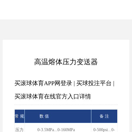
高温熔体压力变送器
买滚球体育APP网登录 | 买球投注平台 |
买滚球体育在线官方入口详情
常 规
数 值
备 注
压力
0-3.5MPa...0-160MPa
0-500psi...0-