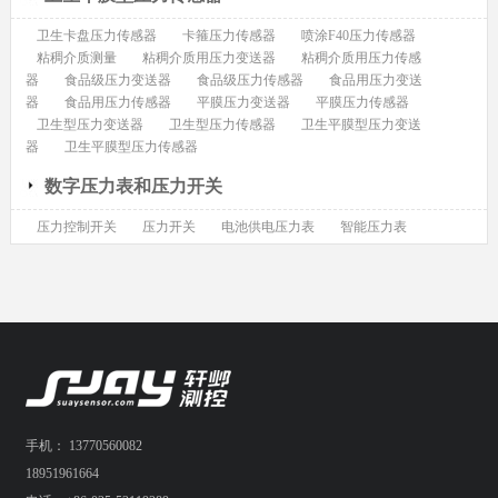
卫生卡盘压力传感器
卡箍压力传感器
喷涂F40压力传感器
粘稠介质测量
粘稠介质用压力变送器
粘稠介质用压力传感
器
食品级压力变送器
食品级压力传感器
食品用压力变送
器
食品用压力传感器
平膜压力变送器
平膜压力传感器
卫生型压力变送器
卫生型压力传感器
卫生平膜型压力变送
器
卫生平膜型压力传感器
数字压力表和压力开关
压力控制开关
压力开关
电池供电压力表
智能压力表
手机： 13770560082
18951961664