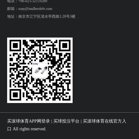
电话：+86-025-52119289
邮箱：suay@mulherdefe.com
地址：南京市江宁区清水亭西路2-20号3楼
买滚球体育APP网登录 | 买球投注平台 | 买滚球体育在线官方入
口 All rights reserved.