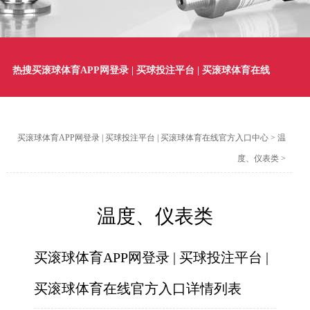
热搜买滚球体育APP网登录 | 买球投注平台 | 买滚球体育在线官方入口：
买滚球体育APP网登录 | 买球投注平台 | 买滚球体育在线官方入口中心
>
温
度、仪表类
>
温度、仪表类
买滚球体育APP网登录 | 买球投注平台 |
买滚球体育在线官方入口详情列表