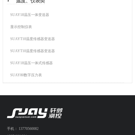
温度、仪表类
SUAY18温压一体变送器
显示控制仪表
SUAYT10温度传感器变送器
SUAYT10温度传感器变送器
SUAY18温压一体式传感器
SUAY80数字压力表
手机： 13770560082