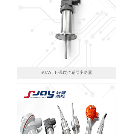
SUAYT10温度传感器变送器