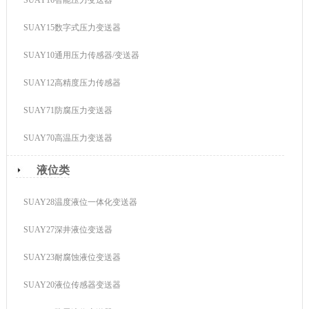
SUAY16智能压力变送器
SUAY15数字式压力变送器
SUAY10通用压力传感器/变送器
SUAY12高精度压力传感器
SUAY71防腐压力变送器
SUAY70高温压力变送器
液位类
SUAY28温度液位一体化变送器
SUAY27深井液位变送器
SUAY23耐腐蚀液位变送器
SUAY20液位传感器变送器