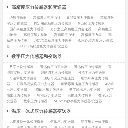
高精度压力传感器和变送器
绝压变送器
高精度大气压力计
0.05级压力变送器
高精度数
字压力传感器
检定用高精度压力传感器
0.05级压力传感器
国产高精度压力传感器
万分之五高精度压力变送器
高精度压
力测量
高精度压力检测
高精度压力计
高精度压力表
高
精度压力仪表
0.075%高精度压力变送器
0.075%高精度压力传感
器
SUAY12高精度压力传感器/变送器
数字压力传感器和变送器
数字水位传感器
可远传压力变送器
可远传压力传感器
智
能调零压力变送器
智能调零压力传感器
可清零压力变送器
可清零压力传感器
现场可调压力变送器
现场可调压力传感
器
可调零调满度压力变送器
可调零调满度压力传感器
485输
出压力变送器
485输出压力传感器
数字输出压力变送器
数字
输出压力传感器
智能压力变送器
智能压力传感器
数字压力
变送器
数字压力传感器
SUAY15数字压力传感器/变送器
温压一体式压力传感器变送器
温度液位一体式变送器
熔体压力变送器
温度压力一体变送
器
温度压力一体传感器
温压一起测量
温压一体测量
温