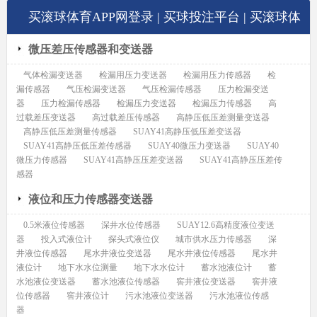
买滚球体育APP网登录 | 买球投注平台 | 买滚球体
微压差压传感器和变送器
育在线官方入口展示
气体检漏变送器
检漏用压力变送器
检漏用压力传感器
检
漏传感器
气压检漏变送器
气压检漏传感器
压力检漏变送
器
压力检漏传感器
检漏压力变送器
检漏压力传感器
高
过载差压变送器
高过载差压传感器
高静压低压差测量变送器
高静压低压差测量传感器
SUAY41高静压低压差变送器
SUAY41高静压低压差传感器
SUAY40微压力变送器
SUAY40
微压力传感器
SUAY41高静压压差变送器
SUAY41高静压压差传
感器
液位和压力传感器变送器
0.5米液位传感器
深井水位传感器
SUAY12.6高精度液位变送
器
投入式液位计
探头式液位仪
城市供水压力传感器
深
井液位传感器
尾水井液位变送器
尾水井液位传感器
尾水井
液位计
地下水水位测量
地下水水位计
蓄水池液位计
蓄
水池液位变送器
蓄水池液位传感器
窖井液位变送器
窖井液
位传感器
窖井液位计
污水池液位变送器
污水池液位传感
器