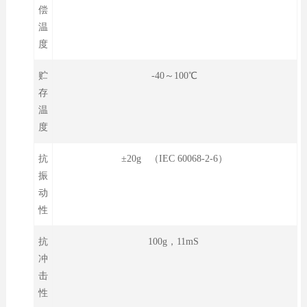
偿
温
度
贮
-40～100℃
存
温
度
抗
±20g （IEC 60068-2-6）
振
动
性
抗
100g，11mS
冲
击
性