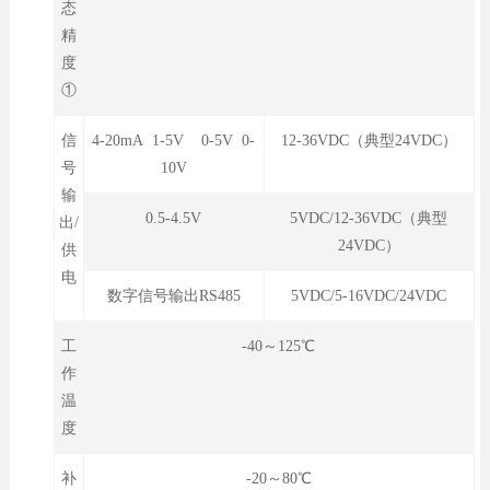
态
精
度
①
信
4-20mA 1-5V 0-5V 0-
12-36VDC（典型24VDC）
号
10V
输
0.5-4.5V
5VDC/12-36VDC（典型
出/
24VDC）
供
电
数字信号输出RS485
5VDC/5-16VDC/24VDC
工
-40～125℃
作
温
度
补
-20～80℃