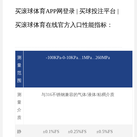
买滚球体育APP网登录 | 买球投注平台 |
买滚球体育在线官方入口性能指标：
测
-100KPa-0-10KPa...1MPa...260MPa
量
范
围
测
与316不锈钢兼容的气体/液体/粘稠介质
量
介
质
静
±0.1%FS ±0.25%FS ±0.5%FS