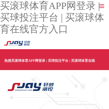
买滚球体育APP网登录 |
买球投注平台 | 买滚球体
育在线官方入口
热搜买滚球体育APP网登录 | 买球投注平台 | 买滚球体育在线官方入口：