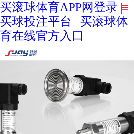
买滚球体育APP网登录 |
买球投注平台 | 买滚球体
育在线官方入口