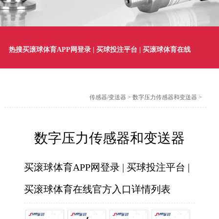
热搜买滚球体育APP网登录 | 买球投注平台 | 买滚球体育在线官方入口：
传感器/变送器
>
数字压力传感器和变送器
>
数字压力传感器和变送器
买滚球体育APP网登录 | 买球投注平台 |
买滚球体育在线官方入口详情列表