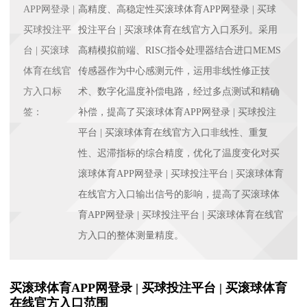
APP网登录 |
高精度、高稳定性买滚球体育APP网登录 | 买球
买球投注平
投注平台 | 买滚球体育在线官方入口系列。采用
台 | 买滚球
高精模拟前端、RISC指令处理器结合进口MEMS
体育在线官
传感器作为中心感测元件，运用非线性修正技
方入口标
术、数字化温度补偿电路，经过多点测试和精确
签：
补偿，提高了买滚球体育APP网登录 | 买球投注
平台 | 买滚球体育在线官方入口非线性、重复
性、迟滞指标的综合精度，优化了温度变化对买
滚球体育APP网登录 | 买球投注平台 | 买滚球体育
在线官方入口输出信号的影响，提高了买滚球体
育APP网登录 | 买球投注平台 | 买滚球体育在线官
方入口的整体测量精度。
买滚球体育APP网登录 | 买球投注平台 | 买滚球体育
在线官方入口范围