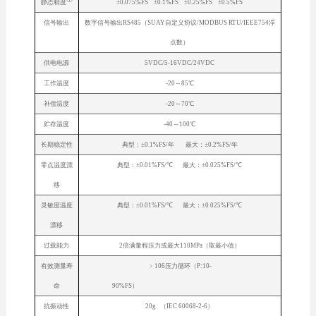
静态精度
±0.075%FS ±0.1%FS ±0.25%FS ±0.5%FS
信号输出
数字信号输出RS485（SUAY自定义协议/MODBUS RTU/IEEE754浮
点数）
供电电源
5VDC/5-16VDC/24VDC
工作温度
-20～85℃
补偿温度
-20～70℃
贮存温度
-40～100℃
长期稳定性
典型：±0.1%FS/年 最大：±0.2%FS/年
零点温度漂
典型：±0.01%FS/℃ 最大：±0.025%FS/℃
移
灵敏度温度
典型：±0.01%FS/℃ 最大：±0.025%FS/℃
漂移
过载能力
2倍满量程压力或最大110MPa（取最小值）
有效测量寿
﹥106压力循环（P:10-
命
90%FS）
抗振动性
20g （IEC 60068-2-6）