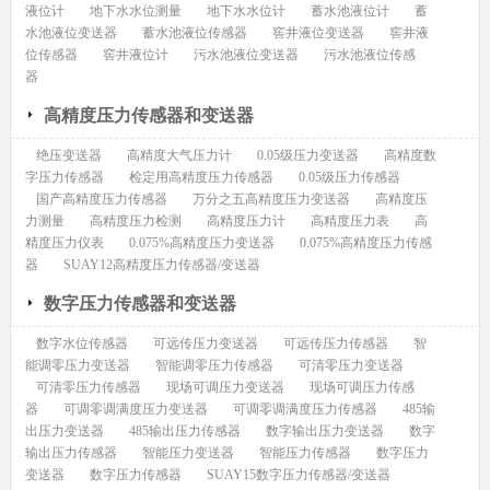
液位计
地下水水位测量
地下水水位计
蓄水池液位计
蓄
水池液位变送器
蓄水池液位传感器
窖井液位变送器
窖井液
位传感器
窖井液位计
污水池液位变送器
污水池液位传感
器
高精度压力传感器和变送器
绝压变送器
高精度大气压力计
0.05级压力变送器
高精度数
字压力传感器
检定用高精度压力传感器
0.05级压力传感器
国产高精度压力传感器
万分之五高精度压力变送器
高精度压
力测量
高精度压力检测
高精度压力计
高精度压力表
高
精度压力仪表
0.075%高精度压力变送器
0.075%高精度压力传感
器
SUAY12高精度压力传感器/变送器
数字压力传感器和变送器
数字水位传感器
可远传压力变送器
可远传压力传感器
智
能调零压力变送器
智能调零压力传感器
可清零压力变送器
可清零压力传感器
现场可调压力变送器
现场可调压力传感
器
可调零调满度压力变送器
可调零调满度压力传感器
485输
出压力变送器
485输出压力传感器
数字输出压力变送器
数字
输出压力传感器
智能压力变送器
智能压力传感器
数字压力
变送器
数字压力传感器
SUAY15数字压力传感器/变送器