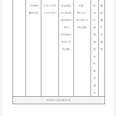
...100MPa
2:±0.25%FS
定义协议)
可选：
出2
案
量程可选
1:±0.5%FS
D2:RS485
M3:G1/2
米
防
(MODBUS
M4:NPT1/4
N2:
爆
RTU)
M0:定制
赫
P:
D3:RS485
斯
平
(IEEE754
曼
膜
浮点数)
插
型
头
N3:
航
空
插
头
SUAY15.2.D1.M1.N1.E