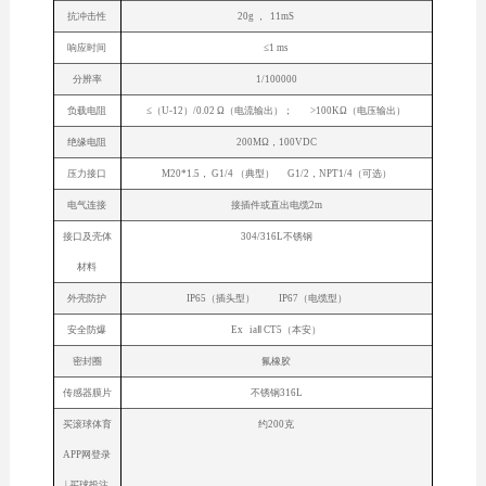
抗冲击性
20g ， 11mS
响应时间
≤1 ms
分辨率
1/100000
负载电阻
≤（U-12）/0.02 Ω（电流输出）； >100KΩ（电压输出）
绝缘电阻
200MΩ，100VDC
压力接口
M20*1.5， G1/4 （典型） G1/2，NPT1/4（可选）
电气连接
接插件或直出电缆2m
接口及壳体
304/316L不锈钢
材料
外壳防护
IP65（插头型） IP67（电缆型）
安全防爆
Ex iaⅡ CT5（本安）
密封圈
氟橡胶
传感器膜片
不锈钢316L
买滚球体育
约200克
APP网登录
| 买球投注