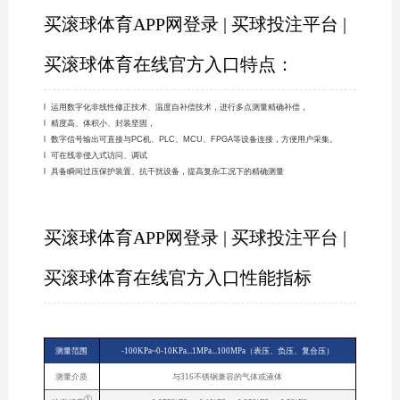
买滚球体育APP网登录 | 买球投注平台 |
买滚球体育在线官方入口特点：
l 运用数字化非线性修正技术、温度自补偿技术，进行多点测量精确补偿，
l 精度高、体积小、封装坚固，
l 数字信号输出可直接与PC机、PLC、MCU、FPGA等设备连接，方便用户采集。
l 可在线非侵入式访问、调试
l 具备瞬间过压保护装置、抗干扰设备，提高复杂工况下的精确测量
买滚球体育APP网登录 | 买球投注平台 |
买滚球体育在线官方入口性能指标
测量范围
-100KPa~0-10KPa...1MPa...100MPa（表压、负压、复合压）
测量介质
与316不锈钢兼容的气体或液体
①