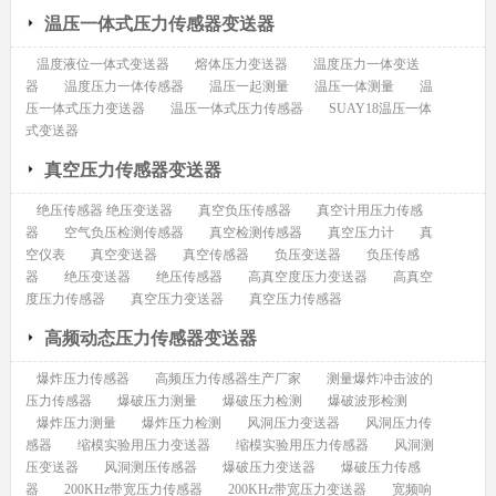
温压一体式压力传感器变送器
温度液位一体式变送器
熔体压力变送器
温度压力一体变送
器
温度压力一体传感器
温压一起测量
温压一体测量
温
压一体式压力变送器
温压一体式压力传感器
SUAY18温压一体
式变送器
真空压力传感器变送器
绝压传感器 绝压变送器
真空负压传感器
真空计用压力传感
器
空气负压检测传感器
真空检测传感器
真空压力计
真
空仪表
真空变送器
真空传感器
负压变送器
负压传感
器
绝压变送器
绝压传感器
高真空度压力变送器
高真空
度压力传感器
真空压力变送器
真空压力传感器
高频动态压力传感器变送器
爆炸压力传感器
高频压力传感器生产厂家
测量爆炸冲击波的
压力传感器
爆破压力测量
爆破压力检测
爆破波形检测
爆炸压力测量
爆炸压力检测
风洞压力变送器
风洞压力传
感器
缩模实验用压力变送器
缩模实验用压力传感器
风洞测
压变送器
风洞测压传感器
爆破压力变送器
爆破压力传感
器
200KHz带宽压力传感器
200KHz带宽压力变送器
宽频响