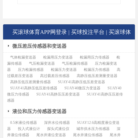
买滚球体育APP网登录 | 买球投注平台 | 买滚球体
微压差压传感器和变送器
育在线官方入口展示
气体检漏变送器
检漏用压力变送器
检漏用压力传感器
检
漏传感器
气压检漏变送器
气压检漏传感器
压力检漏变送
器
压力检漏传感器
检漏压力变送器
检漏压力传感器
高
过载差压变送器
高过载差压传感器
高静压低压差测量变送器
高静压低压差测量传感器
SUAY41高静压低压差变送器
SUAY41高静压低压差传感器
SUAY40微压力变送器
SUAY40
微压力传感器
SUAY41高静压压差变送器
SUAY41高静压压差传
感器
液位和压力传感器变送器
0.5米液位传感器
深井水位传感器
SUAY12.6高精度液位变送
器
投入式液位计
探头式液位仪
城市供水压力传感器
深
井液位传感器
尾水井液位变送器
尾水井液位传感器
尾水井