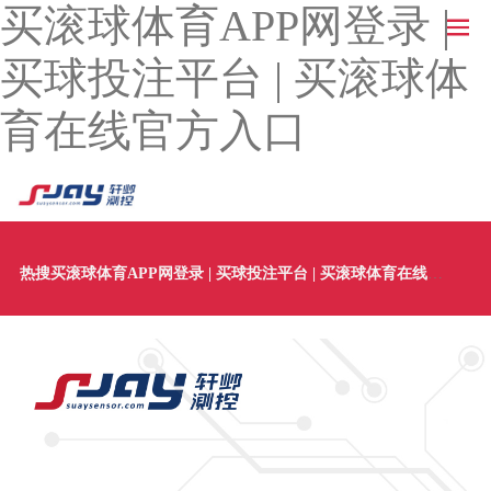
买滚球体育APP网登录 |
买球投注平台 | 买滚球体
育在线官方入口
热搜买滚球体育APP网登录 | 买球投注平台 | 买滚球体育在线官方入口：