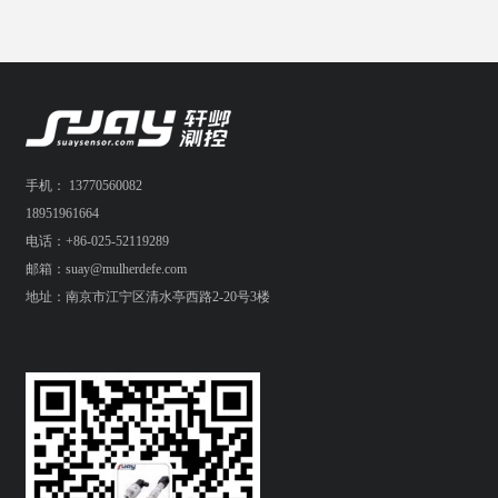
手机： 13770560082
18951961664
电话：+86-025-52119289
邮箱：suay@mulherdefe.com
地址：南京市江宁区清水亭西路2-20号3楼