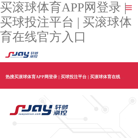
买滚球体育APP网登录 |
买球投注平台 | 买滚球体
育在线官方入口
热搜买滚球体育APP网登录 | 买球投注平台 | 买滚球体育在线官方入口：