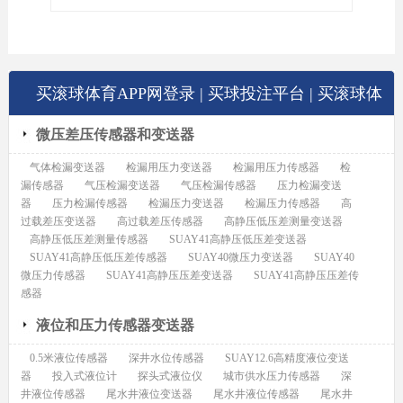
买滚球体育APP网登录 | 买球投注平台 | 买滚球体
微压差压传感器和变送器
育在线官方入口展示
气体检漏变送器
检漏用压力变送器
检漏用压力传感器
检
漏传感器
气压检漏变送器
气压检漏传感器
压力检漏变送
器
压力检漏传感器
检漏压力变送器
检漏压力传感器
高
过载差压变送器
高过载差压传感器
高静压低压差测量变送器
高静压低压差测量传感器
SUAY41高静压低压差变送器
SUAY41高静压低压差传感器
SUAY40微压力变送器
SUAY40
微压力传感器
SUAY41高静压压差变送器
SUAY41高静压压差传
感器
液位和压力传感器变送器
0.5米液位传感器
深井水位传感器
SUAY12.6高精度液位变送
器
投入式液位计
探头式液位仪
城市供水压力传感器
深
井液位传感器
尾水井液位变送器
尾水井液位传感器
尾水井