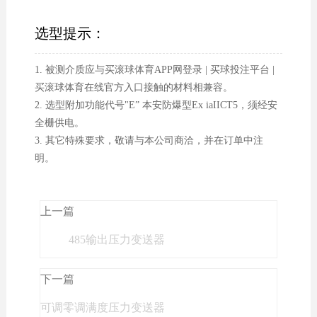
选型提示：
1. 被测介质应与买滚球体育APP网登录 | 买球投注平台 |
买滚球体育在线官方入口接触的材料相兼容。
2. 选型附加功能代号"E” 本安防爆型Ex iaIICT5，须经安
全栅供电。
3. 其它特殊要求，敬请与本公司商洽，并在订单中注
明。
上一篇
485输出压力变送器
下一篇
可调零调满度压力变送器