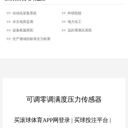
自动化采集系统
科研院校
水文地质监测
电力化工
设备检漏系统
远距离测压系统
生产领域的标准压力检测
可调零调满度压力传感器
买滚球体育APP网登录 | 买球投注平台 |