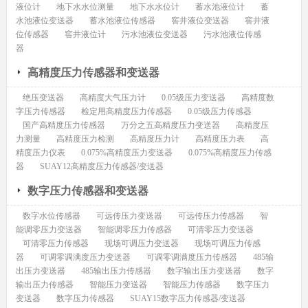
液位计
地下水水位测量
地下水水位计
蓄水池液位计
蓄
水池液位变送器
蓄水池液位传感器
窖井液位变送器
窖井液
位传感器
窖井液位计
污水池液位变送器
污水池液位传感
器
高精度压力传感器和变送器
绝压变送器
高精度大气压力计
0.05级压力变送器
高精度数
字压力传感器
检定用高精度压力传感器
0.05级压力传感器
国产高精度压力传感器
万分之五高精度压力变送器
高精度压
力测量
高精度压力检测
高精度压力计
高精度压力表
高
精度压力仪表
0.075%高精度压力变送器
0.075%高精度压力传感
器
SUAY12高精度压力传感器/变送器
数字压力传感器和变送器
数字水位传感器
可远传压力变送器
可远传压力传感器
智
能调零压力变送器
智能调零压力传感器
可清零压力变送器
可清零压力传感器
现场可调压力变送器
现场可调压力传感
器
可调零调满度压力变送器
可调零调满度压力传感器
485输
出压力变送器
485输出压力传感器
数字输出压力变送器
数字
输出压力传感器
智能压力变送器
智能压力传感器
数字压力
变送器
数字压力传感器
SUAY15数字压力传感器/变送器