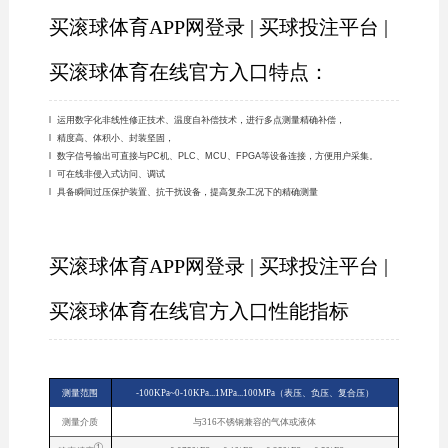
买滚球体育APP网登录 | 买球投注平台 |
买滚球体育在线官方入口特点：
l 运用数字化非线性修正技术、温度自补偿技术，进行多点测量精确补偿，
l 精度高、体积小、封装坚固，
l 数字信号输出可直接与PC机、PLC、MCU、FPGA等设备连接，方便用户采集。
l 可在线非侵入式访问、调试
l 具备瞬间过压保护装置、抗干扰设备，提高复杂工况下的精确测量
买滚球体育APP网登录 | 买球投注平台 |
买滚球体育在线官方入口性能指标
测量范围
-100KPa~0-10KPa...1MPa...100MPa（表压、负压、复合压）
测量介质
与316不锈钢兼容的气体或液体
①