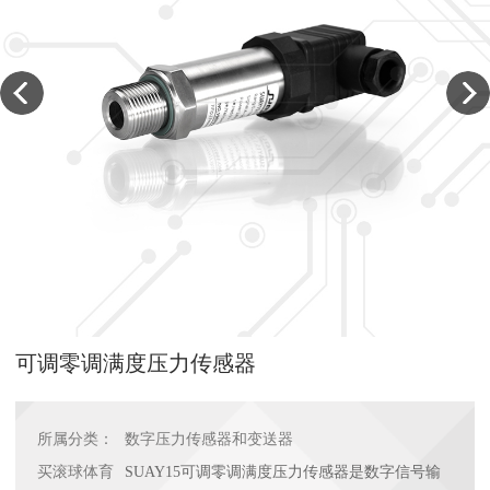
可调零调满度压力传感器
所属分类：
数字压力传感器和变送器
买滚球体育
SUAY15可调零调满度压力传感器是数字信号输