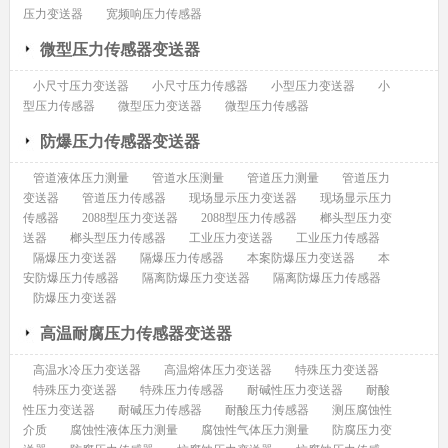
压力变送器
宽频响压力传感器
微型压力传感器变送器
小尺寸压力变送器
小尺寸压力传感器
小型压力变送器
小
型压力传感器
微型压力变送器
微型压力传感器
防爆压力传感器变送器
管道液体压力测量
管道水压测量
管道压力测量
管道压力
变送器
管道压力传感器
现场显示压力变送器
现场显示压力
传感器
2088型压力变送器
2088型压力传感器
榔头型压力变
送器
榔头型压力传感器
工业压力变送器
工业压力传感器
隔爆压力变送器
隔爆压力传感器
本案防爆压力变送器
本
安防爆压力传感器
隔离防爆压力变送器
隔离防爆压力传感器
防爆压力变送器
高温耐腐压力传感器变送器
高温水冷压力变送器
高温熔体压力变送器
特殊压力变送器
特殊压力变送器
特殊压力传感器
耐碱性压力变送器
耐酸
性压力变送器
耐碱压力传感器
耐酸压力传感器
测压腐蚀性
介质
腐蚀性液体压力测量
腐蚀性气体压力测量
防腐压力变