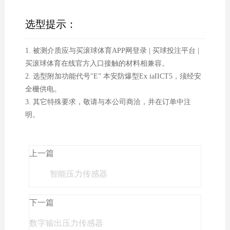
选型提示：
1. 被测介质应与买滚球体育APP网登录 | 买球投注平台 |
买滚球体育在线官方入口接触的材料相兼容。
2. 选型附加功能代号"E” 本安防爆型Ex iaIICT5，须经安
全栅供电。
3. 其它特殊要求，敬请与本公司商洽，并在订单中注
明。
上一篇
智能压力传感器
下一篇
数字输出压力传感器