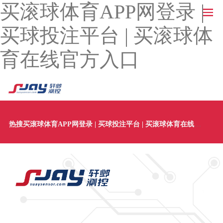
买滚球体育APP网登录 |
买球投注平台 | 买滚球体
育在线官方入口
热搜买滚球体育APP网登录 | 买球投注平台 | 买滚球体育在线官方入口：