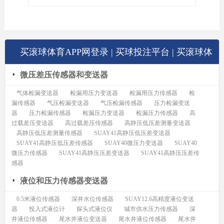
买滚球体育APP网登录 | 买球投注平台 | 买滚球体
微压差压传感器和变送器
育在线官方入口展示
气体检漏变送器
检漏用压力变送器
检漏用压力传感器
检
漏传感器
气压检漏变送器
气压检漏传感器
压力检漏变送
器
压力检漏传感器
检漏压力变送器
检漏压力传感器
高
过载差压变送器
高过载差压传感器
高静压低压差测量变送器
高静压低压差测量传感器
SUAY41高静压低压差变送器
SUAY41高静压低压差传感器
SUAY40微压力变送器
SUAY40
微压力传感器
SUAY41高静压压差变送器
SUAY41高静压压差传
感器
液位和压力传感器变送器
0.5米液位传感器
深井水位传感器
SUAY12.6高精度液位变送
器
投入式液位计
探头式液位仪
城市供水压力传感器
深
井液位传感器
尾水井液位变送器
尾水井液位传感器
尾水井