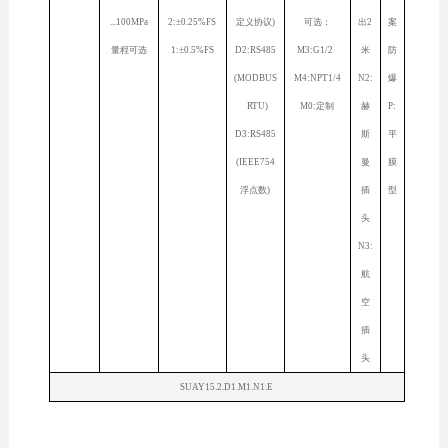
...100MPa
2:±0.25%FS
定义协议)
可选：
出2
案
量程可选
1:±0.5%FS
D2:RS485
M3:G1/2
米
防
(MODBUS
M4:NPT1/4
N2:
爆
RTU)
M0:定制
赫
P:
D3:RS485
斯
平
(IEEE754
曼
膜
浮点数)
插
型
头
N3:
航
空
插
头
SUAY15.2.D1.M1.N1.E