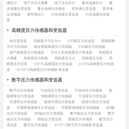
液位计
地下水水位测量
地下水水位计
蓄水池液位计
蓄
水池液位变送器
蓄水池液位传感器
窖井液位变送器
窖井液
位传感器
窖井液位计
污水池液位变送器
污水池液位传感
器
高精度压力传感器和变送器
绝压变送器
高精度大气压力计
0.05级压力变送器
高精度数
字压力传感器
检定用高精度压力传感器
0.05级压力传感器
国产高精度压力传感器
万分之五高精度压力变送器
高精度压
力测量
高精度压力检测
高精度压力计
高精度压力表
高
精度压力仪表
0.075%高精度压力变送器
0.075%高精度压力传感
器
SUAY12高精度压力传感器/变送器
数字压力传感器和变送器
数字水位传感器
可远传压力变送器
可远传压力传感器
智
能调零压力变送器
智能调零压力传感器
可清零压力变送器
可清零压力传感器
现场可调压力变送器
现场可调压力传感
器
可调零调满度压力变送器
可调零调满度压力传感器
485输
出压力变送器
485输出压力传感器
数字输出压力变送器
数字
输出压力传感器
智能压力变送器
智能压力传感器
数字压力
变送器
数字压力传感器
SUAY15数字压力传感器/变送器