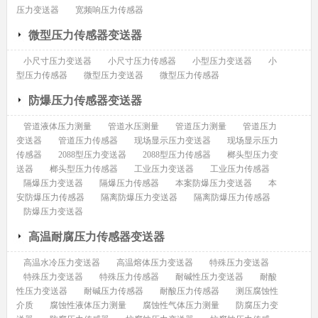
压力变送器
宽频响压力传感器
微型压力传感器变送器
小尺寸压力变送器
小尺寸压力传感器
小型压力变送器
小
型压力传感器
微型压力变送器
微型压力传感器
防爆压力传感器变送器
管道液体压力测量
管道水压测量
管道压力测量
管道压力
变送器
管道压力传感器
现场显示压力变送器
现场显示压力
传感器
2088型压力变送器
2088型压力传感器
榔头型压力变
送器
榔头型压力传感器
工业压力变送器
工业压力传感器
隔爆压力变送器
隔爆压力传感器
本案防爆压力变送器
本
安防爆压力传感器
隔离防爆压力变送器
隔离防爆压力传感器
防爆压力变送器
高温耐腐压力传感器变送器
高温水冷压力变送器
高温熔体压力变送器
特殊压力变送器
特殊压力变送器
特殊压力传感器
耐碱性压力变送器
耐酸
性压力变送器
耐碱压力传感器
耐酸压力传感器
测压腐蚀性
介质
腐蚀性液体压力测量
腐蚀性气体压力测量
防腐压力变