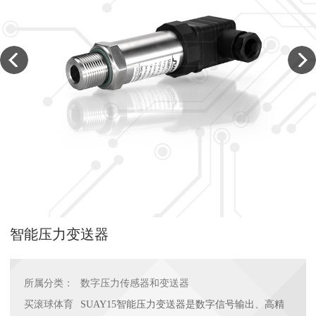
智能压力变送器
所属分类：
数字压力传感器和变送器
买滚球体育
SUAY15智能压力变送器是数字信号输出、高精