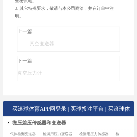
全栅供电。
3. 其它特殊要求，敬请与本公司商洽，并在订单中注
明。
上一篇
真空变送器
下一篇
真空压力计
买滚球体育APP网登录 | 买球投注平台 | 买滚球体
微压差压传感器和变送器
育在线官方入口展示
气体检漏变送器
检漏用压力变送器
检漏用压力传感器
检