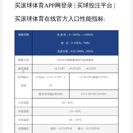
买滚球体育APP网登录 | 买球投注平台 |
买滚球体育在线官方入口性能指标:
测量范围
负 表 压：0~-500Pa...~-100KPa
绝 压：0-10KPa...7MPa
高真空度：0.02-200Pa...10KPa
测量介质
与316不锈钢兼容的气体或液体
静态精度
±0.1%FS ±0.25%FS ±0.5%FS
①
信号输出/
4-20mA 0-5V 0-10V 1-
12-36VDC(典型24VDC)
供电
5V
数字信号输出RS485
5V/5-16VDC/24VDC
工作温度
-20～85℃
补偿温度
-10～60℃
贮存温度
-40～100℃
长期稳定
典型：±0.1%FS/年 最大：±0.2%FS/年