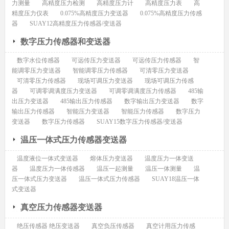
力测量
高精度压力检测
高精度压力计
高精度压力表
高
精度压力仪表
0.075%高精度压力变送器
0.075%高精度压力传感
器
SUAY12高精度压力传感器/变送器
数字压力传感器和变送器
数字水位传感器
可远传压力变送器
可远传压力传感器
智
能调零压力变送器
智能调零压力传感器
可清零压力变送器
可清零压力传感器
现场可调压力变送器
现场可调压力传感
器
可调零调满度压力变送器
可调零调满度压力传感器
485输
出压力变送器
485输出压力传感器
数字输出压力变送器
数字
输出压力传感器
智能压力变送器
智能压力传感器
数字压力
变送器
数字压力传感器
SUAY15数字压力传感器/变送器
温压一体式压力传感器变送器
温度液位一体式变送器
熔体压力变送器
温度压力一体变送
器
温度压力一体传感器
温压一起测量
温压一体测量
温
压一体式压力变送器
温压一体式压力传感器
SUAY18温压一体
式变送器
真空压力传感器变送器
绝压传感器 绝压变送器
真空负压传感器
真空计用压力传感