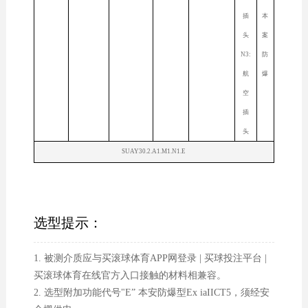
插
本
头
案
N3:
防
航
爆
空
插
头
SUAY30.2.A1.M1.N1.E
选型提示：
1. 被测介质应与买滚球体育APP网登录 | 买球投注平台 |
买滚球体育在线官方入口接触的材料相兼容。
2. 选型附加功能代号"E” 本安防爆型Ex iaIICT5，须经安