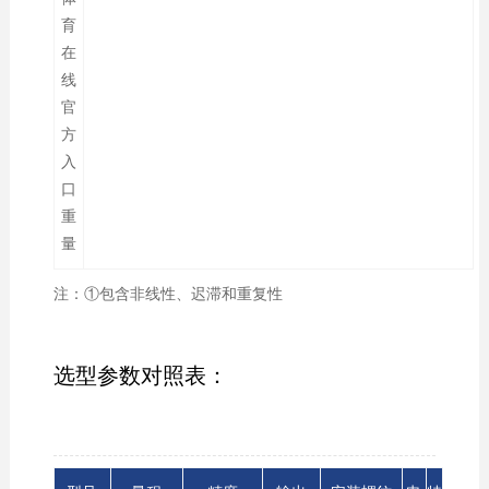
育
在
线
官
方
入
口
重
量
注：①包含非线性、迟滞和重复性
选型参数对照表：