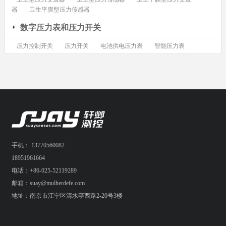
器
卫生平膜型压力传感器
数字压力表和压力开关
压力控制开关
压力开关
电池供电压力表
智能压力表
手机： 13770560082
18951961664
电话：+86-025-52119289
邮箱：suay@mulherdefe.com
地址：南京市江宁区清水亭西路2-20号3楼