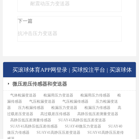
耐震动压力变送器
下一篇
抗冲击压力变送器
买滚球体育APP网登录 | 买球投注平台 | 买滚球体
微压差压传感器和变送器
育在线官方入口展示
气体检漏变送器
检漏用压力变送器
检漏用压力传感器
检
漏传感器
气压检漏变送器
气压检漏传感器
压力检漏变送
器
压力检漏传感器
检漏压力变送器
检漏压力传感器
高
过载差压变送器
高过载差压传感器
高静压低压差测量变送器
高静压低压差测量传感器
SUAY41高静压低压差变送器
SUAY41高静压低压差传感器
SUAY40微压力变送器
SUAY40
微压力传感器
SUAY41高静压压差变送器
SUAY41高静压压差传
感器