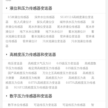
液位和压力传感器变送器
0.5米液位传感器
深井水位传感器
SUAY12.6高精度液位变送
器
投入式液位计
探头式液位仪
城市供水压力传感器
深
井液位传感器
尾水井液位变送器
尾水井液位传感器
尾水井
液位计
地下水水位测量
地下水水位计
蓄水池液位计
蓄
水池液位变送器
蓄水池液位传感器
窖井液位变送器
窖井液
位传感器
窖井液位计
污水池液位变送器
污水池液位传感
器
高精度压力传感器和变送器
绝压变送器
高精度大气压力计
0.05级压力变送器
高精度数
字压力传感器
检定用高精度压力传感器
0.05级压力传感器
国产高精度压力传感器
万分之五高精度压力变送器
高精度压
力测量
高精度压力检测
高精度压力计
高精度压力表
高
精度压力仪表
0.075%高精度压力变送器
0.075%高精度压力传感
器
SUAY12高精度压力传感器/变送器
数字压力传感器和变送器
数字水位传感器
可远传压力变送器
可远传压力传感器
智