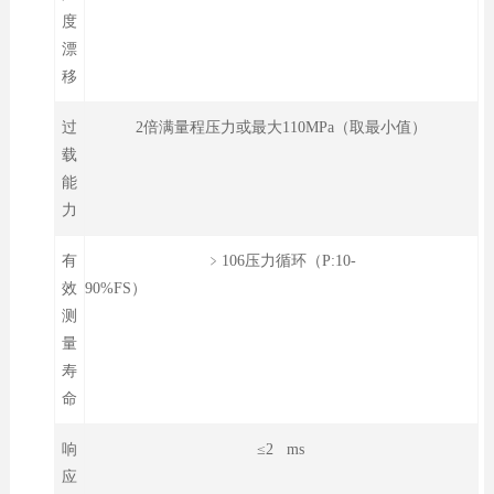
度
漂
移
过
2倍满量程压力或最大110MPa（取最小值）
载
能
力
有
﹥106压力循环（P:10-
效
90%FS）
测
量
寿
命
响
≤2 ms
应