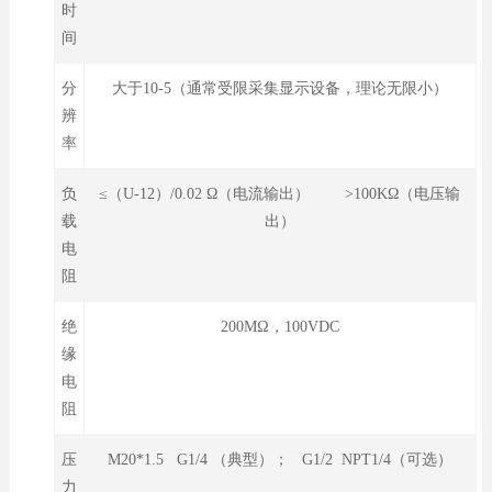
时
间
分
大于10-5（通常受限采集显示设备，理论无限小）
辨
率
负
≤（U-12）/0.02 Ω（电流输出） >100KΩ（电压输
载
出）
电
阻
绝
200MΩ，100VDC
缘
电
阻
压
M20*1.5 G1/4 （典型）； G1/2 NPT1/4（可选）
力