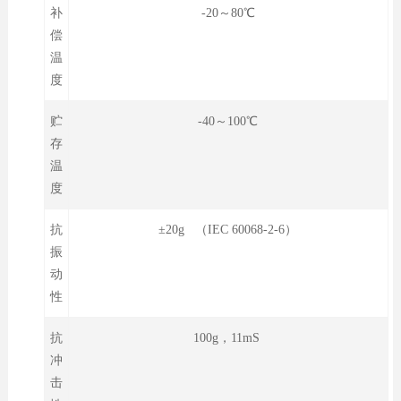
补
-20～80℃
偿
温
度
贮
-40～100℃
存
温
度
抗
±20g （IEC 60068-2-6）
振
动
性
抗
100g，11mS
冲
击