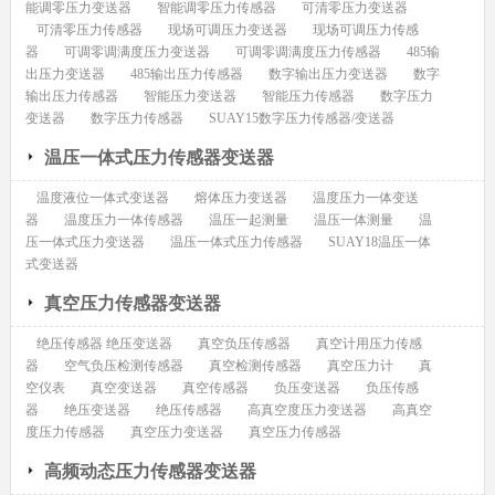
能调零压力变送器
智能调零压力传感器
可清零压力变送器
可清零压力传感器
现场可调压力变送器
现场可调压力传感
器
可调零调满度压力变送器
可调零调满度压力传感器
485输
出压力变送器
485输出压力传感器
数字输出压力变送器
数字
输出压力传感器
智能压力变送器
智能压力传感器
数字压力
变送器
数字压力传感器
SUAY15数字压力传感器/变送器
温压一体式压力传感器变送器
温度液位一体式变送器
熔体压力变送器
温度压力一体变送
器
温度压力一体传感器
温压一起测量
温压一体测量
温
压一体式压力变送器
温压一体式压力传感器
SUAY18温压一体
式变送器
真空压力传感器变送器
绝压传感器 绝压变送器
真空负压传感器
真空计用压力传感
器
空气负压检测传感器
真空检测传感器
真空压力计
真
空仪表
真空变送器
真空传感器
负压变送器
负压传感
器
绝压变送器
绝压传感器
高真空度压力变送器
高真空
度压力传感器
真空压力变送器
真空压力传感器
高频动态压力传感器变送器