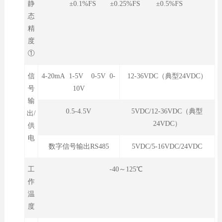
静
±0.1%FS ±0.25%FS ±0.5%FS
态
精
度
①
信
4-20mA 1-5V 0-5V 0-
12-36VDC（典型24VDC）
号
10V
输
0.5-4.5V
5VDC/12-36VDC（典型
出/
24VDC）
供
电
数字信号输出RS485
5VDC/5-16VDC/24VDC
工
-40～125℃
作
温
度