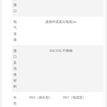
接
口
电
接插件或直出电缆2m
气
连
接
接
304/316L不锈钢
口
及
壳
体
材
料
外
IP65（插头型） IP67（电缆型）
壳