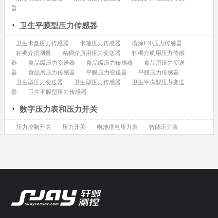
器
卫生平膜型压力传感器
卫生卡盘压力传感器
卡箍压力传感器
喷涂F40压力传感器
粘稠介质测量
粘稠介质用压力变送器
粘稠介质用压力传感
器
食品级压力变送器
食品级压力传感器
食品用压力变送
器
食品用压力传感器
平膜压力变送器
平膜压力传感器
卫生型压力变送器
卫生型压力传感器
卫生平膜型压力变送
器
卫生平膜型压力传感器
数字压力表和压力开关
压力控制开关
压力开关
电池供电压力表
智能压力表