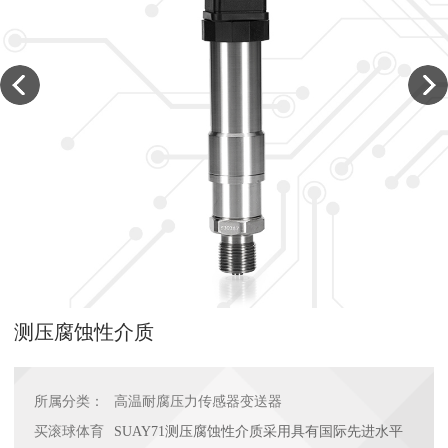
测压腐蚀性介质
所属分类：
高温耐腐压力传感器变送器
买滚球体育
SUAY71测压腐蚀性介质采用具有国际先进水平