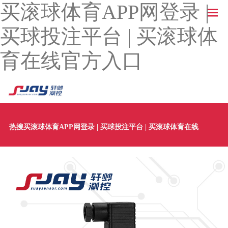
买滚球体育APP网登录 |
买球投注平台 | 买滚球体
育在线官方入口
热搜买滚球体育APP网登录 | 买球投注平台 | 买滚球体育在线官方入口：