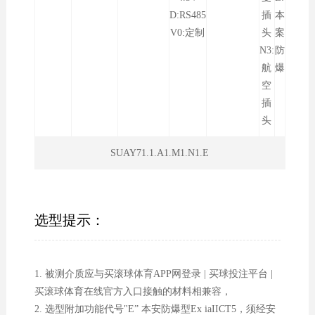
D:RS485
插
本
V0:定制
头
案
N3:
防
航
爆
空
插
头
SUAY71.1.A1.M1.N1.E
选型提示：
1. 被测介质应与买滚球体育APP网登录 | 买球投注平台 |
买滚球体育在线官方入口接触的材料相兼容，
2. 选型附加功能代号"E” 本安防爆型Ex iaIICT5，须经安