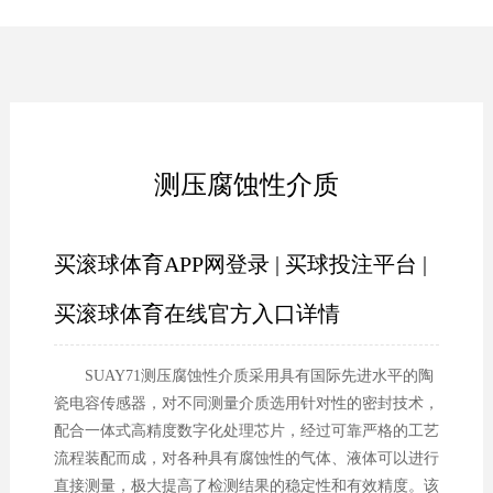
测压腐蚀性介质
买滚球体育APP网登录 | 买球投注平台 |
买滚球体育在线官方入口详情
SUAY71测压腐蚀性介质采用具有国际先进水平的陶
瓷电容传感器，对不同测量介质选用针对性的密封技术，
配合一体式高精度数字化处理芯片，经过可靠严格的工艺
流程装配而成，对各种具有腐蚀性的气体、液体可以进行
直接测量，极大提高了检测结果的稳定性和有效精度。该